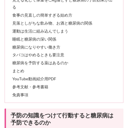
見える化して体重を◯kg落とすと糖尿病の予防効果が出
る
食事の見直しの簡単すぎる始め方
見落としがちな飲み物、お酒と糖尿病の関係
運動は生活に組み込んでしまう
睡眠と糖尿病の深い関係
糖尿病になりやすい働き方
タバコはやめるときも要注意
糖尿病を予防する薬はあるのか
まとめ
YouTube動画紹介用PDF
参考文献・参考書籍
免責事項
予防の知識をつけて行動すると糖尿病は
予防できるのか