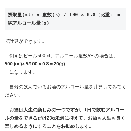
摂取量(ml) × 度数(%) / 100 × 0.8（比重） = 
純アルコール量(g)
で計算ができます。
例えばビール500ml、アルコール度数5%の場合は、
500 (ml)× 5/100 × 0.8 = 20(g)
になります。
自分の飲んでいるお酒のアルコール量を計算してみてく
ださい。
お酒は人生の楽しみの一つですが、1日で飲むアルコー
ルの量をできるだけ23g未満に抑えて、お酒も人生も長く
楽しめるようにすることをお勧めします。