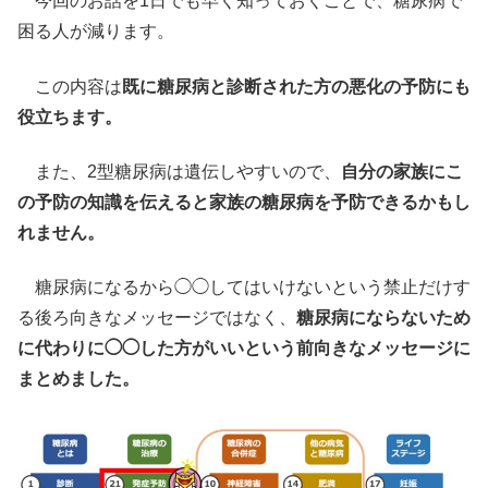
今回のお話を1日でも早く知っておくことで、糖尿病で
困る人が減ります。
この内容は
既に糖尿病と診断された方の悪化の予防にも
役立ちます。
また、2型糖尿病は遺伝しやすいので、
自分の家族にこ
の予防の知識を伝えると家族の糖尿病を予防できるかもし
れません。
糖尿病になるから◯◯してはいけないという禁止だけす
る後ろ向きなメッセージではなく、
糖尿病にならないため
に代わりに◯◯した方がいいという前向きなメッセージに
まとめました。