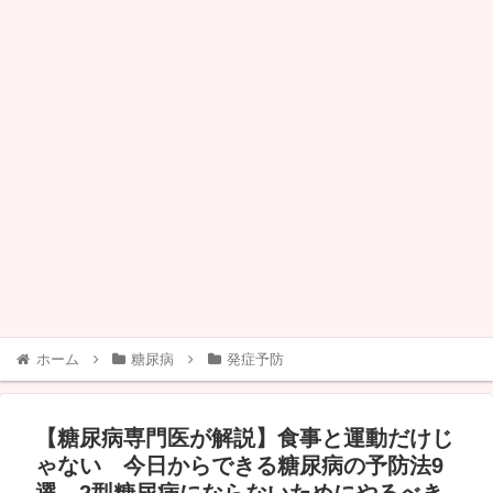
ホーム
糖尿病
発症予防
【糖尿病専門医が解説】食事と運動だけじ
ゃない 今日からできる糖尿病の予防法9
選 2型糖尿病にならないためにやるべき