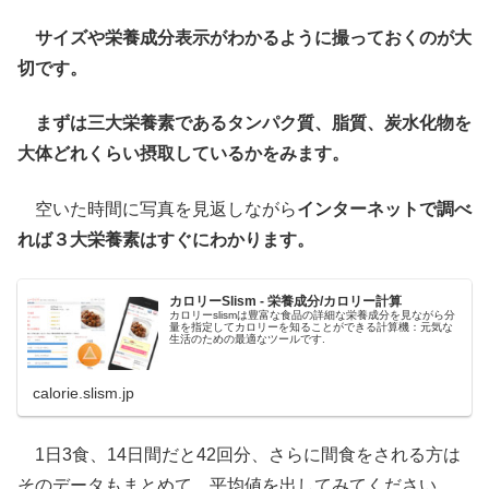
サイズや栄養成分表示がわかるように撮っておくのが大
切です。
まずは三大栄養素であるタンパク質、脂質、炭水化物を
大体どれくらい摂取しているかをみます。
空いた時間に写真を見返しながら
インターネットで調べ
れば３大栄養素はすぐにわかります。
カロリーSlism - 栄養成分/カロリー計算
カロリーslismは豊富な食品の詳細な栄養成分を見ながら分
量を指定してカロリーを知ることができる計算機：元気な
生活のための最適なツールです.
calorie.slism.jp
1日3食、14日間だと42回分、さらに間食をされる方は
そのデータもまとめて、平均値を出してみてください。