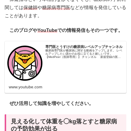
関しては
保健師
や
糖尿病専門医
などが情報を発信している
ことがあります。
このブログや
YouTube
での情報発信もその一つです。
専門医とうすけの糖尿病レベルアップチャンネル
糖尿病専門医が糖尿病に関する動画をアップします。 レベ
ルアップしたい誰かのお役に立てると嬉しいです。
【MedPeer（医師専用）】 チャンネル 新規登録の医師
の方用の紹介コード「5zn277」 【資格】 日本糖尿病学
会 専門医＋研修指導医 日本内科学会 認定内科医+総合内科
専門医+指導医 【アイコン】 可...
www.youtube.com
ぜひ活用して知識を増やしてください。
見える化して体重を◯kg落とすと糖尿病
の予防効果が出る