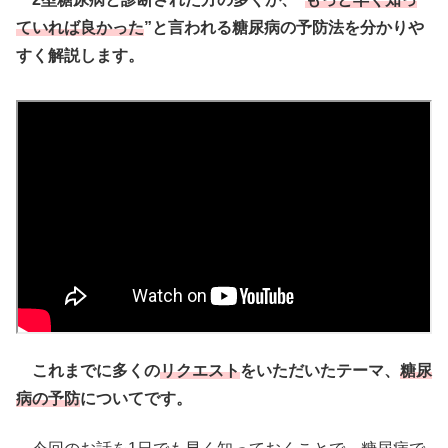
ていれば良かった
”と言われる糖尿病の予防法を分かりや
すく解説します。
これまでに多くの
リクエスト
をいただいたテーマ、
糖尿
病の予防
についてです。