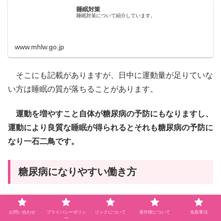
睡眠対策
睡眠対策について紹介しています。
www.mhlw.go.jp
そこにも記載がありますが、日中に運動量が足りていな
い方は睡眠の質が落ちることがあります。
運動を増やすこと自体が糖尿病の予防にもなりますし、
運動により良質な睡眠が得られるとそれも糖尿病の予防に
なり一石二鳥です。
糖尿病になりやすい働き方
お問い合わせ
プライバシーポリシ
リンクについて
著作権について
免責事項
ー