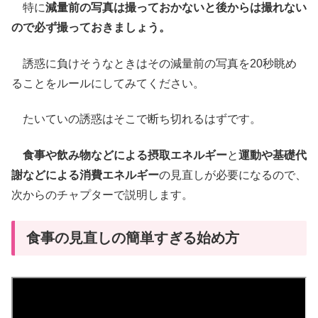
特に
減量前の写真は撮っておかないと後からは撮れない
ので必ず撮っておきましょう。
誘惑に負けそうなときはその減量前の写真を20秒眺め
ることをルールにしてみてください。
たいていの誘惑はそこで断ち切れるはずです。
食事や飲み物などによる摂取エネルギー
と
運動や基礎代
謝などによる消費エネルギー
の見直しが必要になるので、
次からのチャプターで説明します。
食事の見直しの簡単すぎる始め方