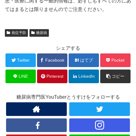
患・医療に関する一般的情報は、必ずしもすべての方にあ
てはまるとは限りませんのでご注意ください。
発症予防
糖尿病
シェアする
Twitter
Facebook
はてブ
Pocket
LINE
Pinterest
LinkedIn
コピー
糖尿病専門医YouTuberとうすけをフォローする