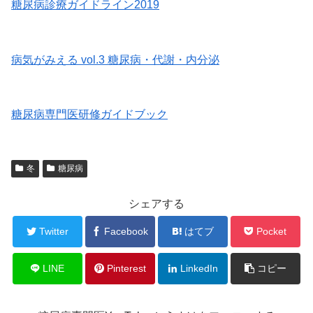
糖尿病診療ガイドライン2019
病気がみえる vol.3 糖尿病・代謝・内分泌
糖尿病専門医研修ガイドブック
冬
糖尿病
シェアする
Twitter
Facebook
はてブ
Pocket
LINE
Pinterest
LinkedIn
コピー