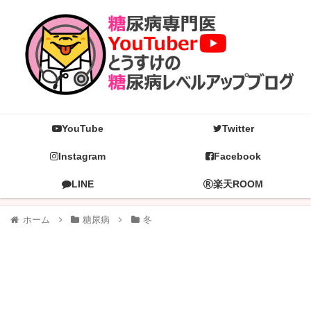
YouTube
Twitter
Instagram
Facebook
LINE
楽天ROOM
ホーム
糖尿病
冬