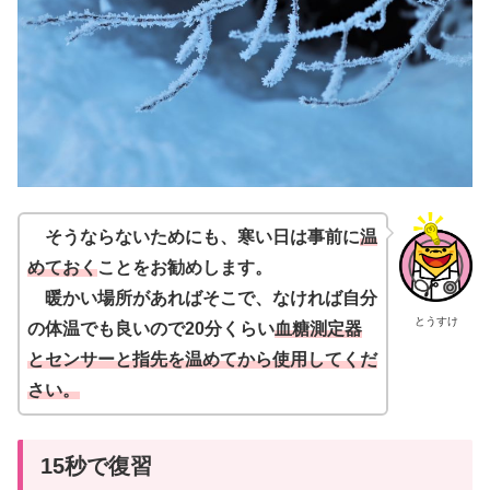
そうならないためにも、寒い日は事前に
温
めておく
ことをお勧めします。
暖かい場所があればそこで、なければ自分
とうすけ
の体温でも良いので20分くらい
血糖測定器
とセンサーと指先を温めてから使用してくだ
さい。
15秒で復習