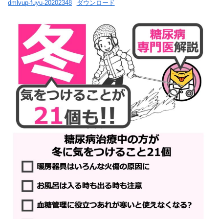
dmlvup-fuyu-20202348
ダウンロード