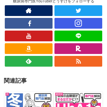
糖尿病専門医YouTuberとうすけをフォローする
関連記事
冬
糖尿病