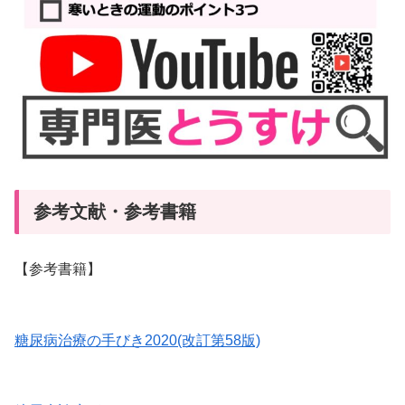
参考文献・参考書籍
【参考書籍】
糖尿病治療の手びき2020(改訂第58版)