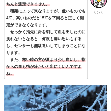
ちんと測定できません。
種類によって異なりますが、低いものでも
とうすけ
4℃、高いものだと15℃を下回ると正しく測
定ができなくなります。
せっかく指先に針を刺して血を出したのに
測れないとなると、何度も痛い思いもする
し、センサーも無駄遣いしてしまうことにな
ります。
また、
寒い時の方が夏より少し痛いし、指
からの血も指が冷たいと出にくいんですよ
ね。